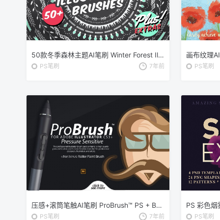
50款冬季森林主题AI笔刷 Winter Forest Illustrator Brushes
画布纹理AI笔刷
PS笔刷
7年前
PS笔刷
压感+滚筒笔触AI笔刷 ProBrush™ PS + Bonus Brushes
PS笔刷
7年前
PS笔刷