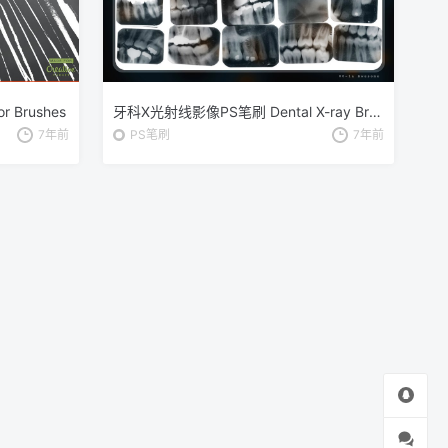
 Brushes
牙科X光射线影像PS笔刷 Dental X-ray Brushes
7年前
PS笔刷
7年前