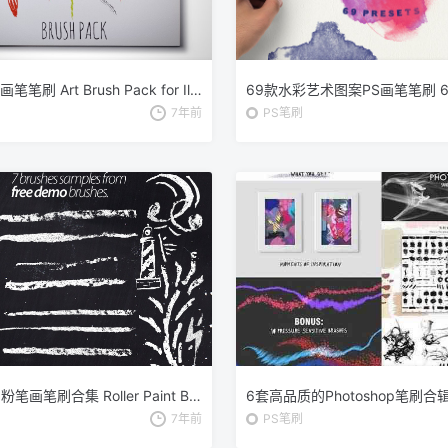
手绘艺术AI画笔笔刷 Art Brush Pack for Illustrator
7年前
PS笔刷
滚轴涂漆刷粉笔画笔刷合集 Roller Paint Brush + Bonus
6套高品质的Photoshop笔刷合辑 [
7年前
PS笔刷