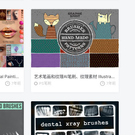
数码人像绘画终极笔刷套件 Digital Painting Bundle
艺术笔画和纹理AI笔刷、纹理素材 Illustrator Brushes and Patterns Set
7年前
PS笔刷
7年前