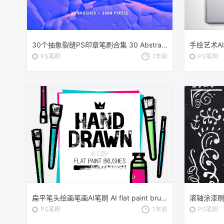
30个抽象裂缝PS印章笔刷合集 30 Abstract Cracks Photoshop Stamp Brushes
PS笔刷
7年前
PS笔刷
扁平笔头绘画笔画AI笔刷 AI flat paint brushes
PS笔刷
7年前
PS笔刷