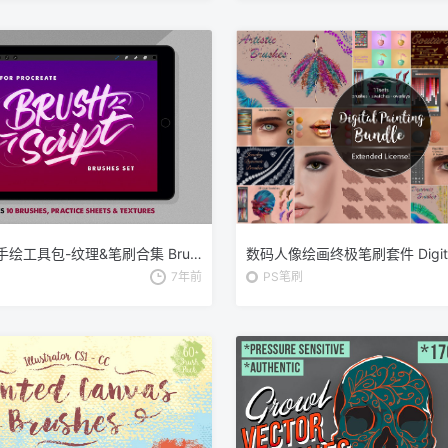
Procreate手绘工具包-纹理&笔刷合集 BrushScript Bundle for Procreate
7年前
PS笔刷