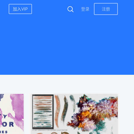
加入VIP
登录
注册