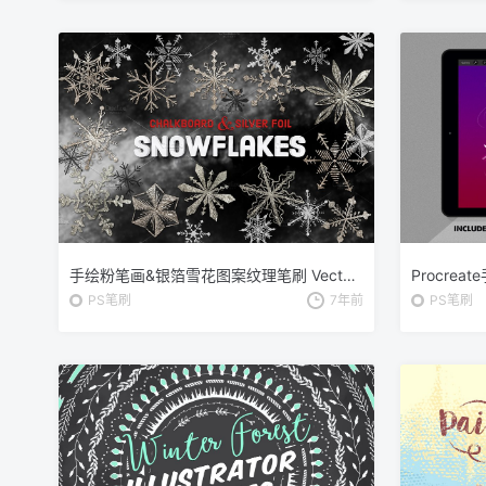
手绘粉笔画&银箔雪花图案纹理笔刷 Vector Chalk & Foil Snowflakes
PS笔刷
7年前
PS笔刷