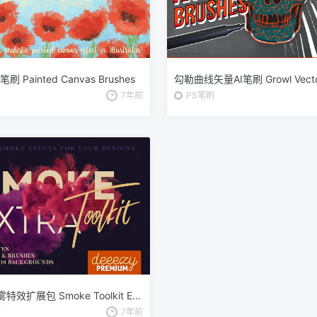
 Painted Canvas Brushes
勾勒曲线矢量AI笔刷 Growl Vector
7年前
PS笔刷
PS 彩色烟雾特效扩展包 Smoke Toolkit Extra（烟雾形状、笔刷、背景纹理）
7年前