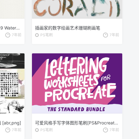
69款水彩艺术图案PS画笔笔刷 69 Watercolor Brushes for Photoshop
插画家的数字绘画艺术珊瑚刷画笔
7年前
PS笔刷
7年前
abr,png]
可爱风格手写字体图形笔刷[PS&Procreate] The Standard Bundle Pack
7年前
PS笔刷
7年前