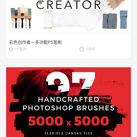
彩色创作者－多功能PS笔刷
PS笔刷
7年前