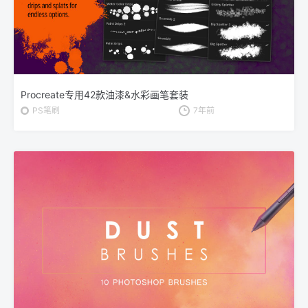
Procreate专用42款油漆&水彩画笔套装
PS笔刷
7年前