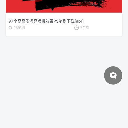
97个高品质漂亮喷溅效果PS笔刷下载[abr]
PS笔刷
7年前
© 2026 设计素材分享|一流设计网
粤ICP备20013284号
关于我们
联系我们
伙伴介绍
网站协议
法律声明
网站地图