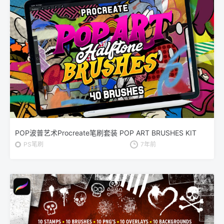
POP波普艺术Procreate笔刷套装 POP ART BRUSHES KIT
PS笔刷
7年前