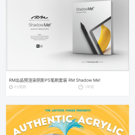
RM出品预渲染阴影PS笔刷套装 RM Shadow Me!
PS笔刷
7年前