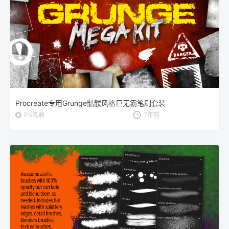
Procreate专用Grunge骷髅风格巨无霸笔刷套装
PS笔刷
7年前