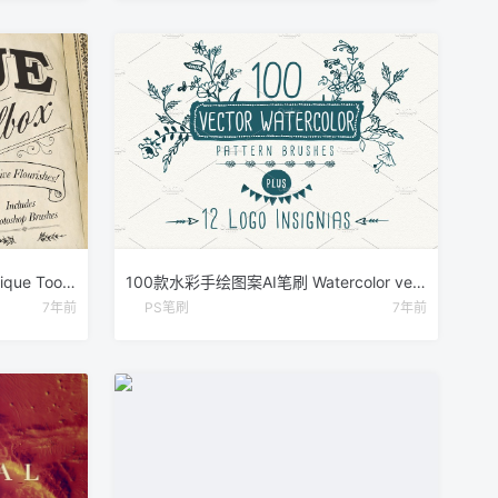
50款复古设计装饰框PS笔刷 Antique Toolbox – 50 Vintage Brushes
100款水彩手绘图案AI笔刷 Watercolor vector pattern brushes
7年前
PS笔刷
7年前