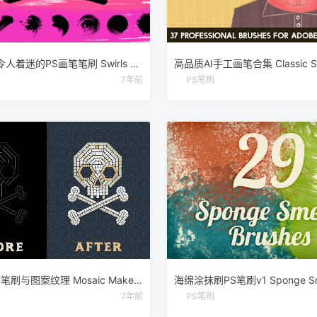
111个非凡令人着迷的PS画笔笔刷 Swirls & Strokes Brushes Set
7年前
PS笔刷
马赛克画笔笔刷与图案纹理 Mosaic Maker – Brushes & Patterns
7年前
PS笔刷