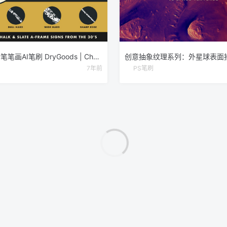
纺织风格粉笔笔画AI笔刷 DryGoods | Chalk Brushes for AI
7年前
PS笔刷