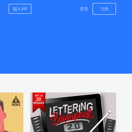
加入VIP
登录
注册