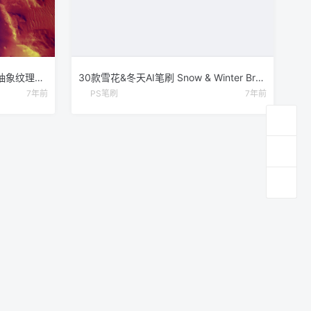
创意抽象纹理系列：外星球表面抽象纹理&笔刷 Celestial
30款雪花&冬天AI笔刷 Snow & Winter Brushes
7年前
PS笔刷
7年前