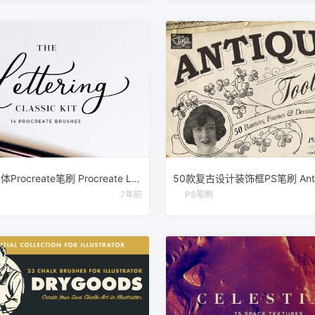
手写英文字体Procreate笔刷 Procreate Lettering Brushes Classic
7年前
PS笔刷