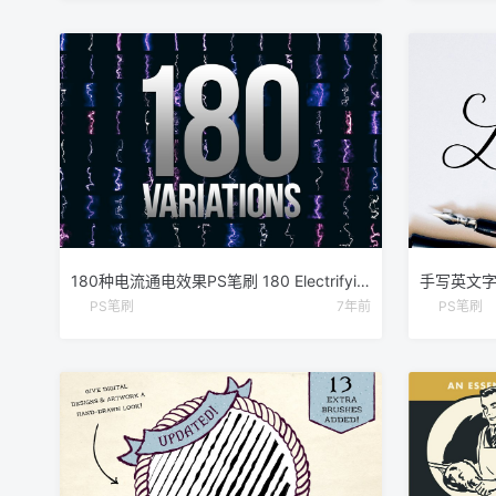
180种电流通电效果PS笔刷 180 Electrifying Lightning Strikes
PS笔刷
7年前
PS笔刷