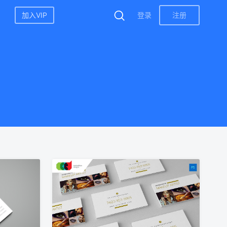
加入VIP
登录
注册