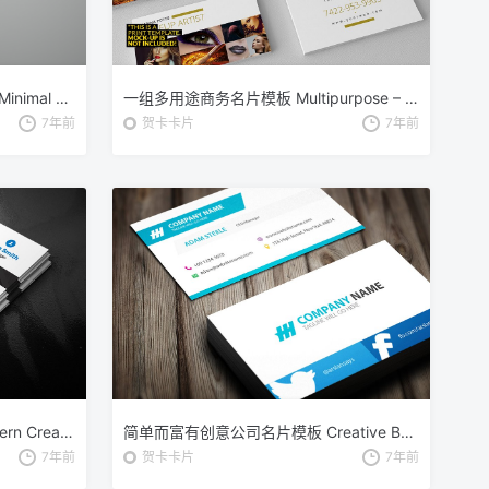
极简主义风格企业名片设计模板 Minimal Business Card Template
一组多用途商务名片模板 Multipurpose – Business Card 66
7年前
贺卡卡片
7年前
企业现代创意商务名片模板 Modern Creative Business Card
简单而富有创意公司名片模板 Creative Business Card Template
7年前
贺卡卡片
7年前