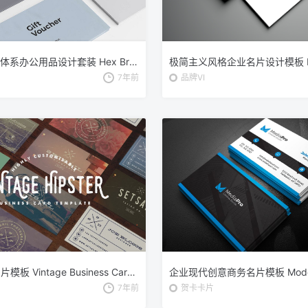
品牌VI设计体系办公用品设计套装 Hex Branding & Identity Print Template
7年前
品牌VI
复古商务名片模板 Vintage Business Card Template
7年前
贺卡卡片