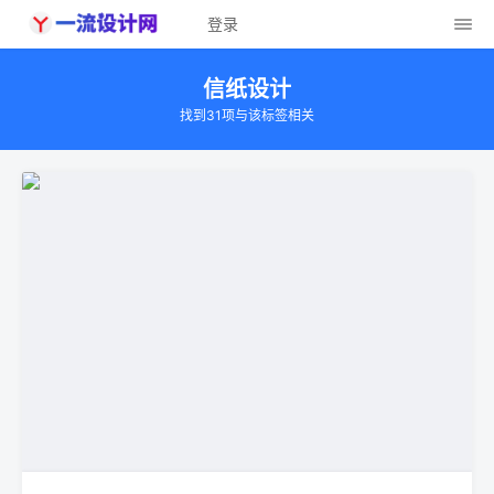
登录
信纸设计
找到31项与该标签相关