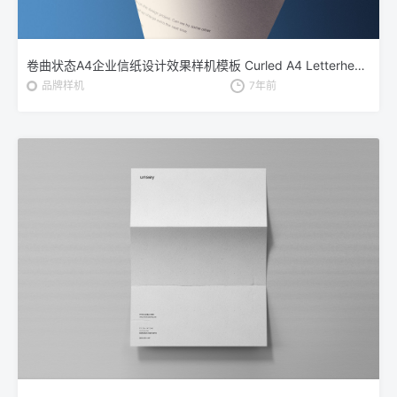
卷曲状态A4企业信纸设计效果样机模板 Curled A4 Letterhead Paper Mockup
品牌样机
7年前