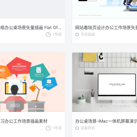
扁平设计风格办公桌场景矢量插画 Flat Office Desk
7年前
手绘插画
学习办公工作场景插画素材
7年前
设备样机