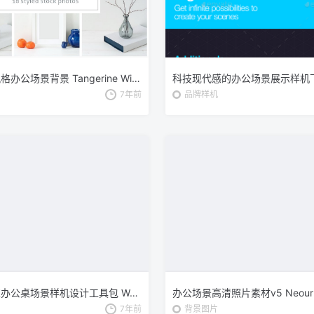
冬天简约风格办公场景背景 Tangerine Winter Bundle
科技现代感的办公场景展示样机下载
7年前
品牌样机
超级办公室办公桌场景样机设计工具包 Workspace Mockup Creator
7年前
背景图片