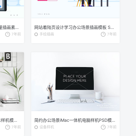
网站着陆页设计办公工作场景矢量插画素材 Work Landing Page Illustration
网站着陆页设计学习办公场景插画模板 Space Landing Page Illustration
7年前
手绘插画
7年前
办公桌场景-iMac一体机屏幕演示样机模板 Workspace Scene Mockup – Mac Screen
简约办公场景iMac一体机电脑样机PSD模板 iMac mockup – PSD file
7年前
设备样机
7年前