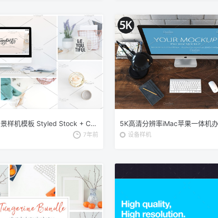
家庭办公场景样机模板 Styled Stock + Computer Mockup PSD
7年前
设备样机