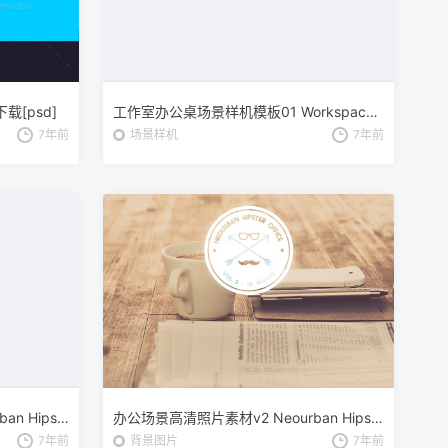
[psd]
工作室办公桌场景样机模板01 Workspace Mockup 01
7年前
场景样机
7年前
办公场景高清照片素材v5 Neourban Hipster Office Vol. 5 (12x)
办公场景高清照片素材v2 Neourban Hipster Office Vol. 2 (12x)
7年前
背景图片
7年前