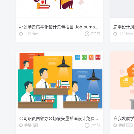
办公场景扁平化设计矢量插画 Job burnout – flat design style illustration
手绘插画
7年前
手绘插画
公司职员白领办公场景矢量插画设计免费素材 Businessman design
自我发展
手绘插画
7年前
手绘插画