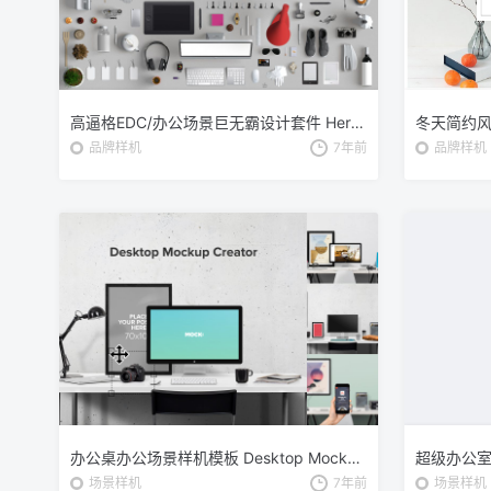
高逼格EDC/办公场景巨无霸设计套件 Hero Stationery Mockup Creator
品牌样机
7年前
品牌样机
办公桌办公场景样机模板 Desktop Mockup Creator
场景样机
7年前
场景样机