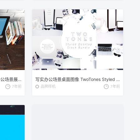
5K高清分辨率iMac苹果一体机办公场景展示样机 iMac Mockup – (top view_5k)
写实办公场景桌面图像 TwoTones Styled Desktop Stock Bundle
7年前
品牌样机
7年前