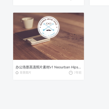
办公场景高清照片素材v1 Neourban Hipster Office Vol. 1 (12x)
背景图片
7年前