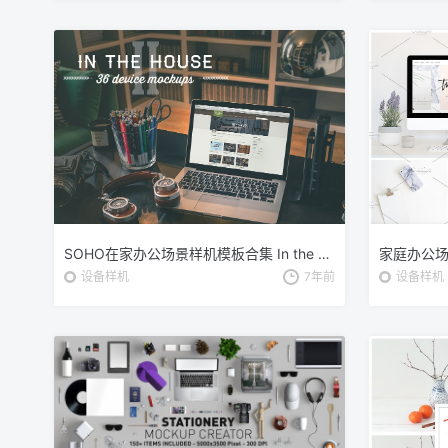
SOHO在家办公场景样机模板合集 In the house II
设备样机
7年前
设备样机