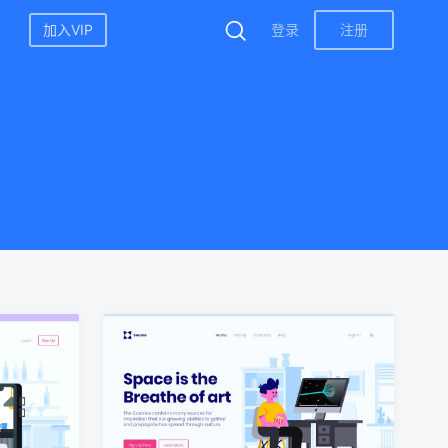
加入VIP
登录
注册