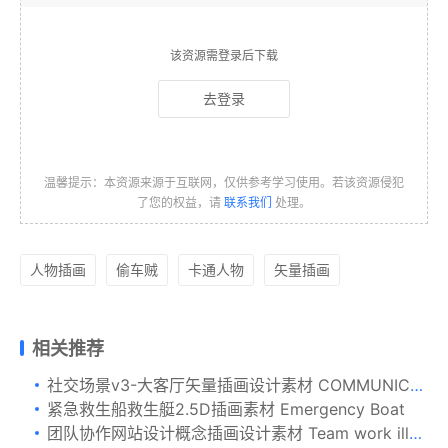
该资源需登录后下载
去登录
温馨提示：本资源来源于互联网，仅供参考学习使用。若该资源侵犯
了您的权益，请
联系我们
处理。
人物插画
偷车贼
卡通人物
矢量插画
相关推荐
社交场景v3-大客厅矢量插画设计素材 COMMUNICO VOL. 3 – Big Living Room
紧急救生船救生艇2.5D插画素材 Emergency Boat
团队协作网站设计概念插画设计素材 Team work illustration for website 1.2