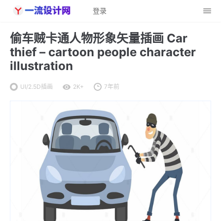
登录
偷车贼卡通人物形象矢量插画 Car
thief – cartoon people character
illustration
UI/2.5D插画
2K+
7年前