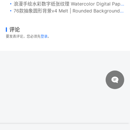
浪漫手绘水彩数字纸张纹理 Watercolor Digital Paper Romantic
76款抽象圆形背景v4 Melt | Rounded Backgrounds | Vol. 04
评论
要发表评论，您必须先
登录
。