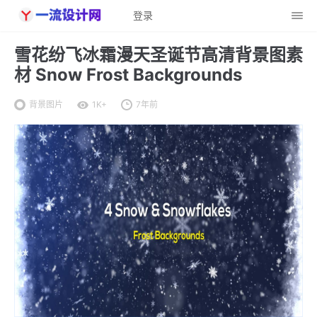
登录
雪花纷飞冰霜漫天圣诞节高清背景图素
材 Snow Frost Backgrounds
背景图片
1K+
7年前