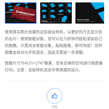
使用真实照片创建的这些商业样机，以更好的方式显示您
的名片！使用智能对象，您可以在几秒钟内轻松添加自己
的图像。
只需双击智能对象，粘贴图像，即可完成！您的
图像会自动与手机混合，因此无需进一步调整。
图像尺寸为4121×2747像素，您有足够的空间进行高质量
打印。
注意：这些样机适合中等亮度的设计。
点赞