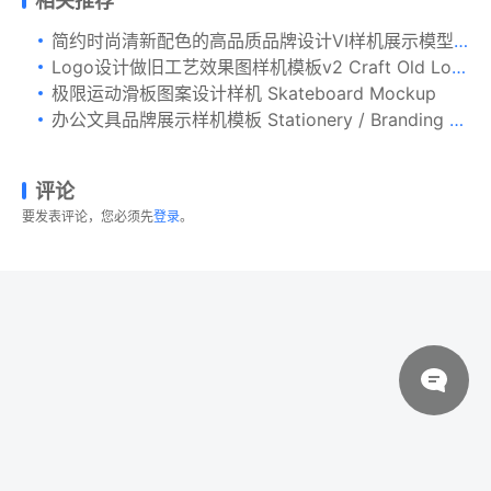
相关推荐
简约时尚清新配色的高品质品牌设计VI样机展示模型mockups
Logo设计做旧工艺效果图样机模板v2 Craft Old Logo Mockups vol.2
极限运动滑板图案设计样机 Skateboard Mockup
办公文具品牌展示样机模板 Stationery / Branding mock-up
评论
要发表评论，您必须先
登录
。