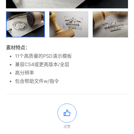
素材特点：
11个高质量的PSD演示模板
兼容CS4或更高版本/全层
高分辨率
包含帮助文件w/指令
点赞