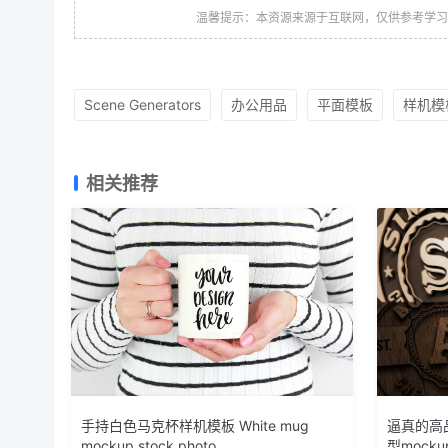
温馨提示：本资源来源于互联网，仅供参考学
Scene Generators
办公用品
平面模板
样机模
相关推荐
手持白色马克杯样机模板 White mug
逼真的高品
mockup stock photo
型mocku