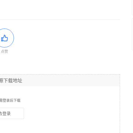
点赞
源下载地址
需登录后下载
去登录