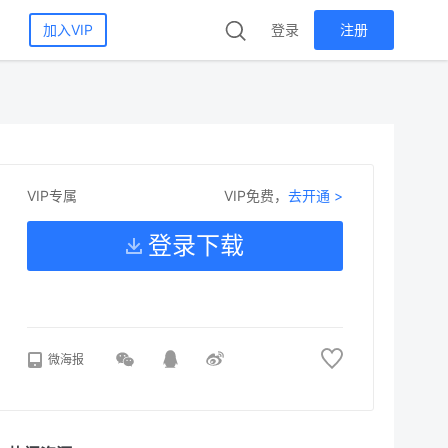
加入VIP
登录
注册
VIP免费，
去开通 >
VIP专属
登录下载
微海报