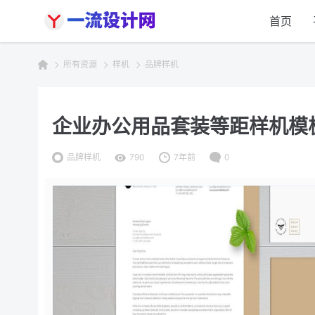
首页
所有资源
样机
品牌样机
企业办公用品套装等距样机模板 Stat
品牌样机
790
7年前
0