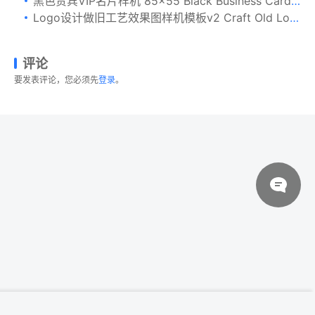
黑色贵宾VIP名片样机 85×55 Black Business Card Mockups
Logo设计做旧工艺效果图样机模板v2 Craft Old Logo Mockups vol.2
评论
要发表评论，您必须先
登录
。
© 2026 设计素材分享|一流设计网
粤ICP备20013284号
企业品牌VI设计办公用品套装样机01
登录下载