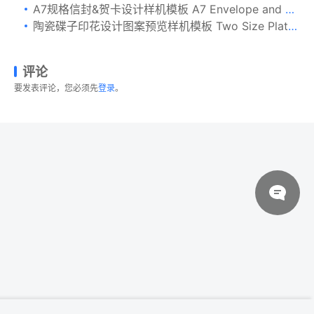
A7规格信封&贺卡设计样机模板 A7 Envelope and Landscape Card Mockup
陶瓷碟子印花设计图案预览样机模板 Two Size Plates Mockup Front View
评论
要发表评论，您必须先
登录
。