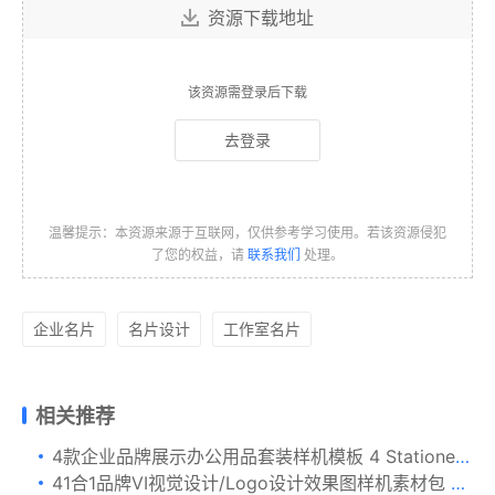
资源下载地址
该资源需登录后下载
去登录
温馨提示：本资源来源于互联网，仅供参考学习使用。若该资源侵犯
了您的权益，请
联系我们
处理。
企业名片
名片设计
工作室名片
相关推荐
4款企业品牌展示办公用品套装样机模板 4 Stationery Mockups Scenes
41合1品牌VI视觉设计/Logo设计效果图样机素材包 Branding Items Mock-up for guidelines. 41 PSD