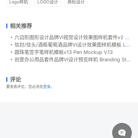
Logo样机
LOGO设计
商标设计
相关推荐
六边形图形设计品牌VI视觉设计效果图样机套件v2 Hexamed Branding Mockup
信封/信头/酒瓶葡萄酒品牌VI设计效果图样机模板 Letterhead, Wine Bottle, Envelope Mockup
圆珠笔签字笔样机模板v13 Pen Mockup V.13
创意办公用品套件品牌VI设计预览样机 Branding Stationery Mockups
评论
要发表评论，您必须先
登录
。