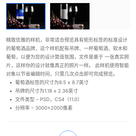
精致优雅的样机，非常适合预览具有矩形标签的标准设计
的葡萄酒品牌，这个样机配有吊牌、一杯葡萄酒、软木和
葡萄，以便为您的设计营造氛围，文件是基于 一张真实照
片，这样你的设计就像真正的照片一样。 此样机使用智能
对象以节省编辑时间，只需几次点击即可完成预览。
葡萄酒标签的尺寸为8.5 x 8.7英寸
吊牌的尺寸为1.18 x 2.36英寸
文件类型 – PSD，CS4（11.0）
分辨率 – 3000×2000像素