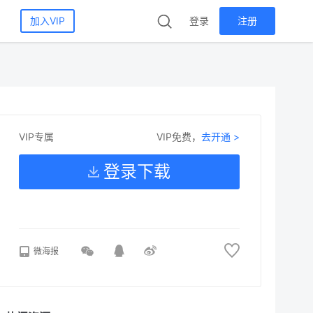
加入VIP
登录
注册
VIP免费，
去开通 >
VIP专属
登录下载
微海报