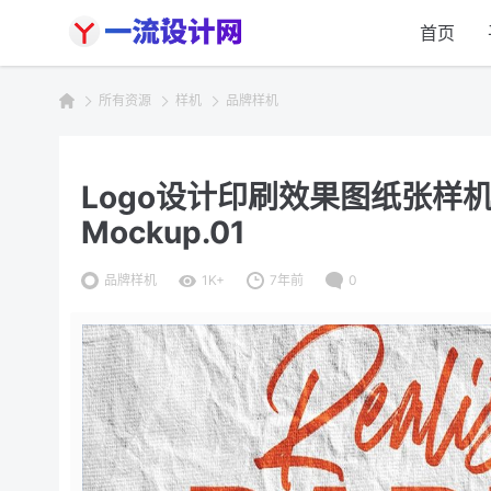
首页
所有资源
样机
品牌样机
Logo设计印刷效果图纸张样机模板v
Mockup.01
品牌样机
1K+
7年前
0