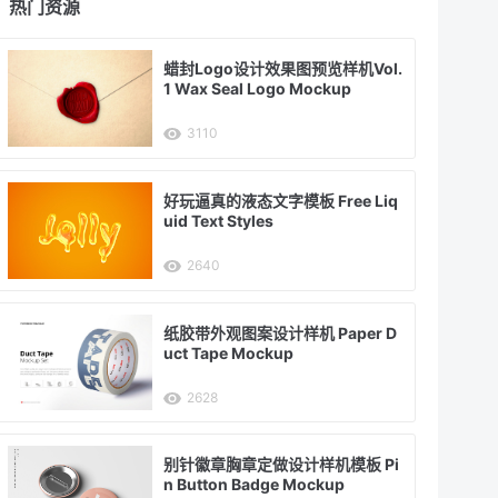
热门资源
蜡封Logo设计效果图预览样机Vol.
1 Wax Seal Logo Mockup
3110
好玩逼真的液态文字模板 Free Liq
uid Text Styles
2640
纸胶带外观图案设计样机 Paper D
uct Tape Mockup
2628
别针徽章胸章定做设计样机模板 Pi
n Button Badge Mockup