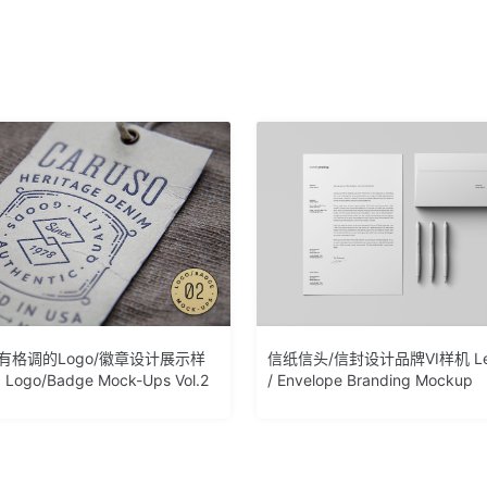
有格调的Logo/徽章设计展示样
信纸信头/信封设计品牌VI样机 Lett
Logo/Badge Mock-Ups Vol.2
/ Envelope Branding Mockup