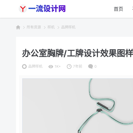
首页
所有资源
样机
品牌样机
办公室胸牌/工牌设计效果图样机 ID
品牌样机
1K+
7年前
0