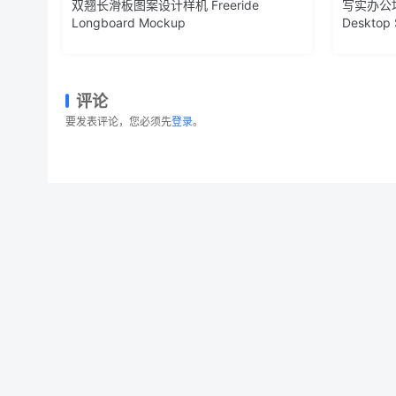
双翘长滑板图案设计样机 Freeride
写实办公场景
Longboard Mockup
Desktop 
评论
要发表评论，您必须先
登录
。