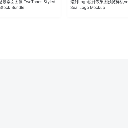
桌面图像 TwoTones Styled
蜡封Logo设计效果图预览样机Vol.
Stock Bundle
Seal Logo Mockup