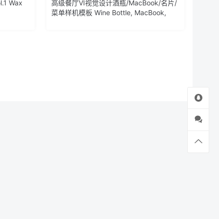
1 Wax
高级餐厅VI视觉设计酒瓶/MacBook/名片/
菜单样机模板 Wine Bottle, MacBook,
Business Cards and Menu Mockup