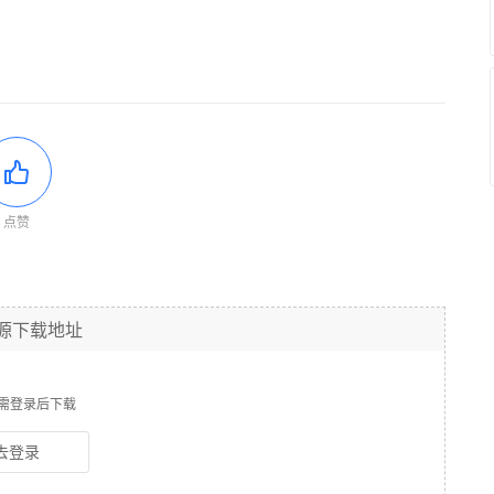
点赞
源下载地址
需登录后下载
去登录