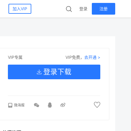
加入VIP
登录
注册
VIP免费，
去开通 >
VIP专属
登录下载
微海报