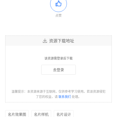
点赞
资源下载地址
该资源需登录后下载
去登录
温馨提示：本资源来源于互联网，仅供参考学习使用。若该资源侵犯
了您的权益，请
联系我们
处理。
名片效果图
名片样机
名片设计