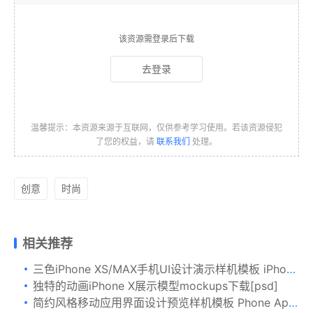
该资源需登录后下载
去登录
温馨提示：本资源来源于互联网，仅供参考学习使用。若该资源侵犯
了您的权益，请
联系我们
处理。
创意
时尚
相关推荐
三色iPhone XS/MAX手机UI设计演示样机模板 iPhone XS Mockup
独特的动画iPhone X展示模型mockups下载[psd]
简约风格移动应用界面设计预览样机模板 Phone Application Presentation Mockup