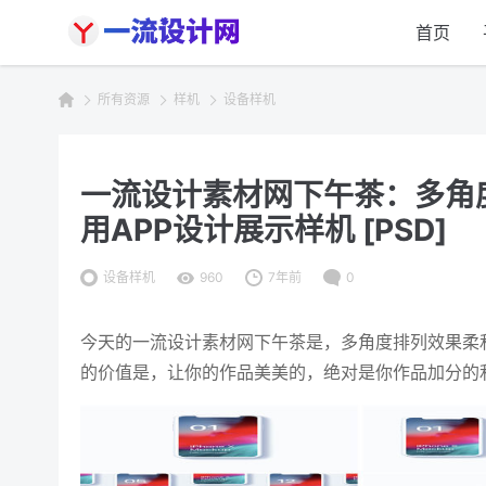
首页
所有资源
样机
设备样机
一流设计素材网下午茶：多角度排
用APP设计展示样机 [PSD]
设备样机
960
7年前
0
今天的一流设计素材网下午茶是，多角度排列效果柔和的 i
的价值是，让你的作品美美的，绝对是你作品加分的利器