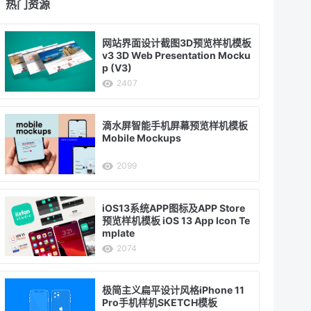
热门资源
网站界面设计截图3D预览样机模板
v3 3D Web Presentation Mocku
p (V3)
2407
滴水屏智能手机屏幕预览样机模板
Mobile Mockups
2099
iOS13系统APP图标及APP Store
预览样机模板 iOS 13 App Icon Te
mplate
2074
极简主义扁平设计风格iPhone 11
Pro手机样机SKETCH模板