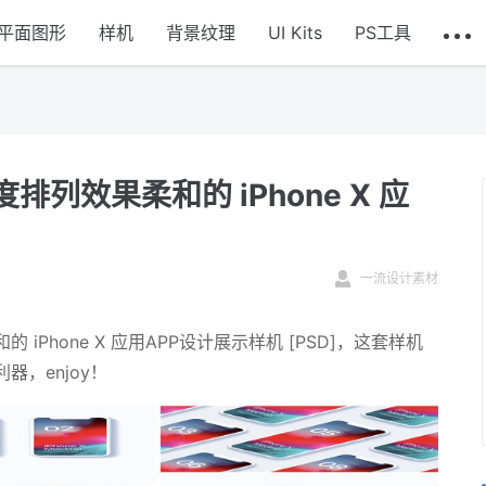
平面图形
样机
背景纹理
UI Kits
PS工具
列效果柔和的 iPhone X 应
一流设计素材
Phone X 应用APP设计展示样机 [PSD]，这套样机
，enjoy！