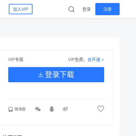
加入VIP
登录
注册
VIP免费，
去开通 >
VIP专属
登录下载
微海报