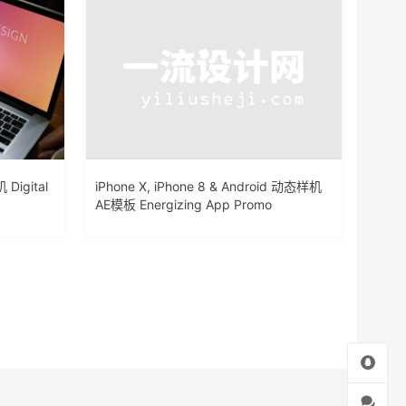
gital
iPhone X, iPhone 8 & Android 动态样机
AE模板 Energizing App Promo