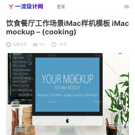
登录
饮食餐厅工作场景iMac样机模板 iMac
mockup – (cooking)
设备样机
972
7年前