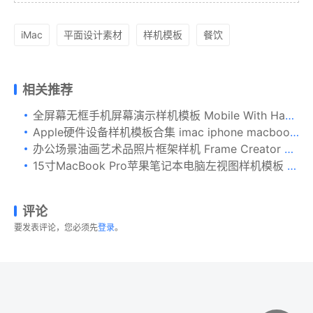
iMac
平面设计素材
样机模板
餐饮
相关推荐
全屏幕无框手机屏幕演示样机模板 Mobile With Hand PSD Mockups
Apple硬件设备样机模板合集 imac iphone macbook – mockup
办公场景油画艺术品照片框架样机 Frame Creator Mockups
15寸MacBook Pro苹果笔记本电脑左视图样机模板 Clay MacBook Pro 15″ with Touch Bar, Left Isometric View Mockup
评论
要发表评论，您必须先
登录
。