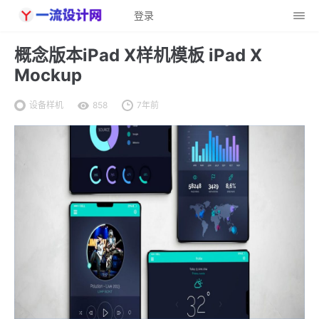
登录
概念版本iPad X样机模板 iPad X
Mockup
设备样机
858
7年前