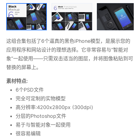
这组合集包括了6个逼真的黑色iPhone模型，是展示您的
应用程序和网站设计的理想选择。它非常容易与“智能对
象”一起使用——只需双击适当的图层，并将图像粘贴到可
替换的屏幕上。
素材特点:
6个PSD文件
完全可定制的实物模型
高分辨率:4200x2800px (300dpi)
分层的Photoshop文件
易于与智能对象一起使用
很容易编辑