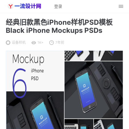
登录
经典旧款黑色iPhone样机PSD模板
Black iPhone Mockups PSDs
设备样机
1K+
7年前