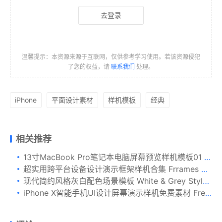
去登录
温馨提示：本资源来源于互联网，仅供参考学习使用。若该资源侵犯
了您的权益，请
联系我们
处理。
iPhone
平面设计素材
样机模板
经典
相关推荐
13寸MacBook Pro笔记本电脑屏幕预览样机模板01 MacBook Pro Retina 13 Mockup 01
超实用跨平台设备设计演示框架样机合集 Frrames Mockups
现代简约风格灰白配色场景模板 White & Grey Styled Stock Bundle
iPhone X智能手机UI设计屏幕演示样机免费素材 Free iPhone X Mockup 01