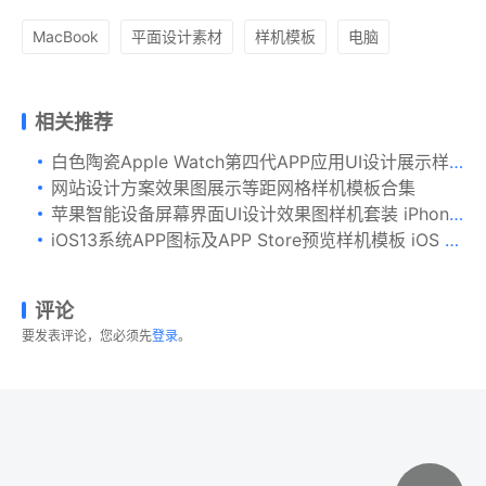
MacBook
平面设计素材
样机模板
电脑
相关推荐
白色陶瓷Apple Watch第四代APP应用UI设计展示样机 Clay Apple Watch Series 4 (44mm) Mockup, Close up
网站设计方案效果图展示等距网格样机模板合集
苹果智能设备屏幕界面UI设计效果图样机套装 iPhone 6, iPad Mini 3, iPad Air 2, Macbook, Dish Mockup
iOS13系统APP图标及APP Store预览样机模板 iOS 13 App Icon Template
评论
要发表评论，您必须先
登录
。