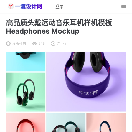
登录
高品质头戴运动音乐耳机样机模板
Headphones Mockup
设备样机
945
7年前