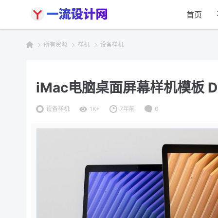
首页
所有资源
样机
设备样机
iMac电脑桌面屏幕样机模板 Desk
设备样机
1K+
7年前
0