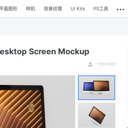
平面图形
样机
背景纹理
UI Kits
PS工具
top Screen Mockup
一流设计素材