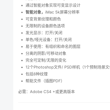
通过智能对象实现可变显示设计
智能对象，
iMac 5k屏幕分辨率
可变背景纹理和颜色
无限制的设备颜色选项
发光显示：打开/关闭
单色/哑光设备：打开/关闭
易于使用：有组织和命名的图层
分离的阴影/可移动对象
完全可定制/无限的变化
12个Photoshop文件/ PSD样机（1个预制场景
包括8种纹理
帮助文件（插图PDF）
必需：Adobe CS4 +或更高版本