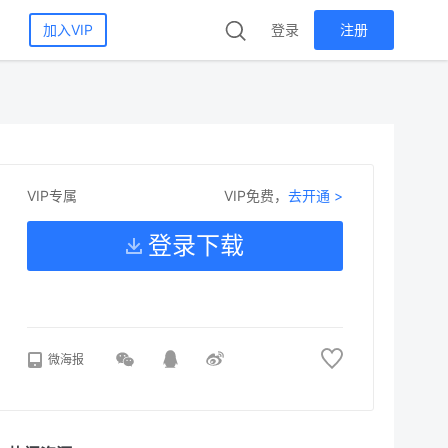
加入VIP
登录
注册
VIP免费，
去开通 >
VIP专属
登录下载
微海报