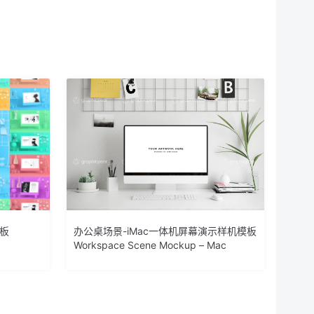
模板
办公桌场景-iMac一体机屏幕演示样机模板
Workspace Scene Mockup – Mac
Screen