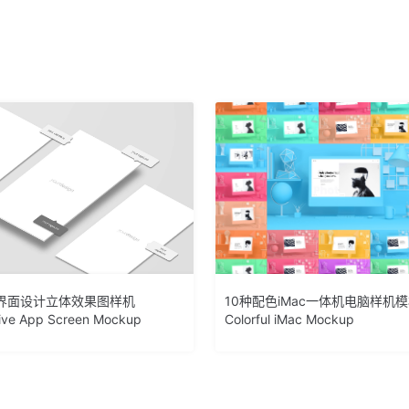
用界面设计立体效果图样机
10种配色iMac一体机电脑样机
ive App Screen Mockup
Colorful iMac Mockup