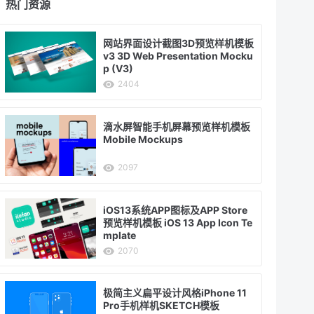
热门资源
网站界面设计截图3D预览样机模板
v3 3D Web Presentation Mocku
p (V3)
2404
滴水屏智能手机屏幕预览样机模板
Mobile Mockups
2097
iOS13系统APP图标及APP Store
预览样机模板 iOS 13 App Icon Te
mplate
2070
极简主义扁平设计风格iPhone 11
Pro手机样机SKETCH模板