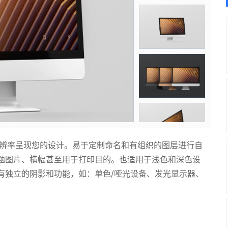
分辨率呈现您的设计。易于定制命名和有组织的图层进行自
题图片、横幅甚至用于打印目的。也适用于浅色和深色设
有独立的阴影和功能，如：单色/哑光设备、发光显示器、