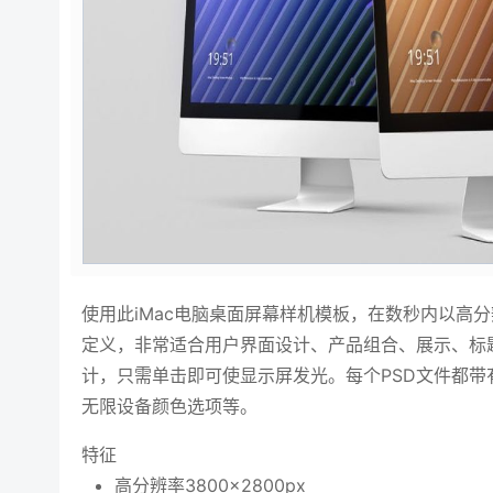
使用此iMac电脑桌面屏幕样机模板，在数秒内以高
定义，非常适合用户界面设计、产品组合、展示、标
计，只需单击即可使显示屏发光。每个PSD文件都带
无限设备颜色选项等。
特征
高分辨率3800×2800px