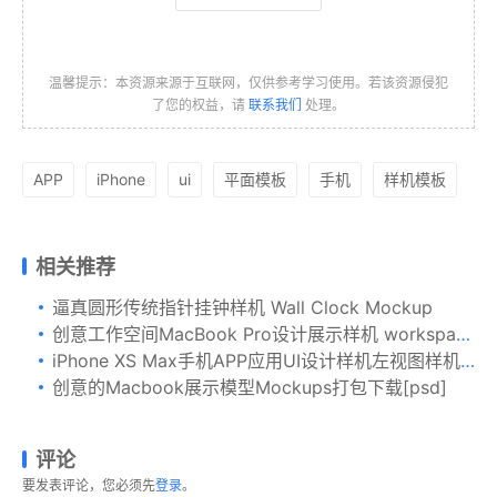
温馨提示：本资源来源于互联网，仅供参考学习使用。若该资源侵犯
了您的权益，请
联系我们
处理。
APP
iPhone
ui
平面模板
手机
样机模板
相关推荐
逼真圆形传统指针挂钟样机 Wall Clock Mockup
创意工作空间MacBook Pro设计展示样机 workspace desk clay mockup with macbook pro
iPhone XS Max手机APP应用UI设计样机左视图样机02 iPhone XS Max Mockup, Isometric Left View 02
创意的Macbook展示模型Mockups打包下载[psd]
评论
要发表评论，您必须先
登录
。