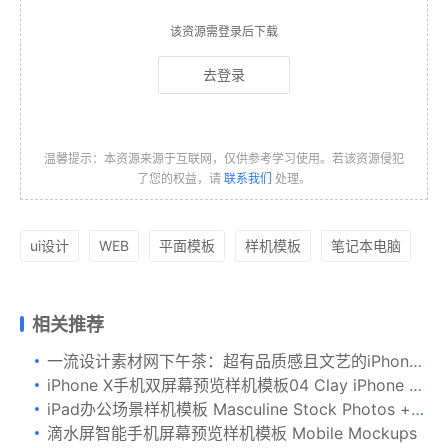
该资源需登录后下载
去登录
温馨提示：本资源来源于互联网，仅供参考学习使用。若该资源侵犯
了您的权益，请
联系我们
处理。
ui设计
WEB
平面模板
样机模板
笔记本电脑
相关推荐
一流设计素材网下午茶：超有品质感且文艺的iPhone X界面UI设计展示模型（Mockups）下载[PSD,2GB]
iPhone X手机双屏幕预览样机模板04 Clay iPhone X Mockup 04
iPad办公场景样机模板 Masculine Stock Photos + iPad Mockup
滴水屏智能手机屏幕预览样机模板 Mobile Mockups