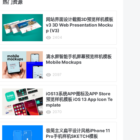
热门资源
网站界面设计截图3D预览样机模板
v3 3D Web Presentation Mocku
p (V3)
2404
滴水屏智能手机屏幕预览样机模板
Mobile Mockups
2097
iOS13系统APP图标及APP Store
预览样机模板 iOS 13 App Icon Te
mplate
2070
极简主义扁平设计风格iPhone 11
Pro手机样机SKETCH模板