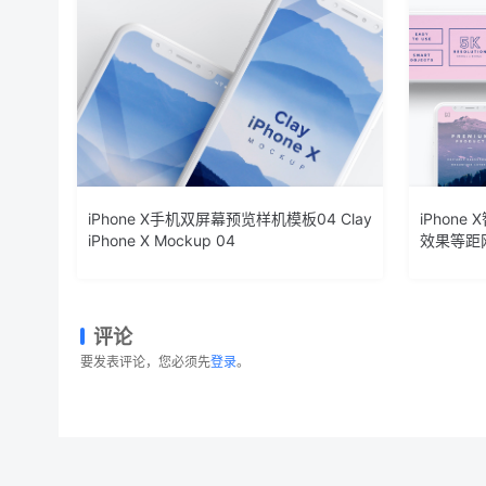
iPhone X手机双屏幕预览样机模板04 Clay
iPhon
iPhone X Mockup 04
效果等距网格
Mockup 
评论
要发表评论，您必须先
登录
。