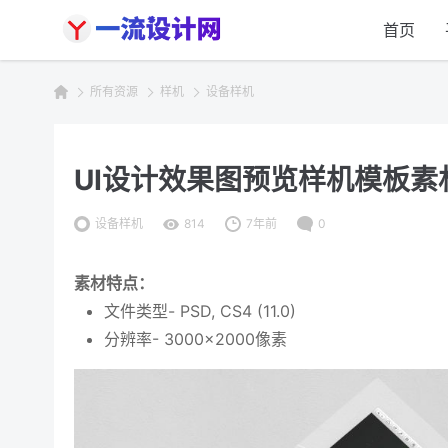
首页
所有资源
样机
设备样机
UI设计效果图预览样机模板素材4 UI
设备样机
814
7年前
0
素材特点：
文件类型- PSD, CS4 (11.0)
分辨率- 3000×2000像素