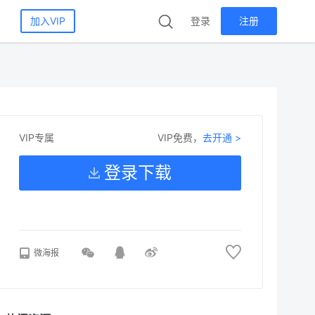
加入VIP
登录
注册
VIP免费，
去开通 >
VIP专属
登录下载
微海报