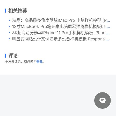
相关推荐
精品：高品质多角度酷炫iMac Pro 电脑样机模型 [PSD,2.77GB]
13寸MacBook Pro笔记本电脑屏幕预览样机模板01 MacBook Pro Retina 13 Mockup 01
8K超高清分辨率iPhone 11 Pro手机样机模板 iPhone 11 Pro Mockup
响应式网站设计案例演示多设备样机模板 Responsive Web App Display Mock-Up
评论
要发表评论，您必须先
登录
。