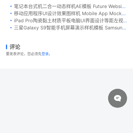
笔记本台式机二合一动态样机AE模板 Future Website Promo 2in1
移动应用程序UI设计效果图样机 Mobile App Mockup
iPad Pro陶瓷黏土材质平板电脑UI界面设计等距左视图样机 Clay iPad Pro 12.9” Mockup, Isometric Left View
三星Galaxy S9智能手机屏幕演示样机模板 Samsung Galaxy S9 Phone Mockup
评论
要发表评论，您必须先
登录
。