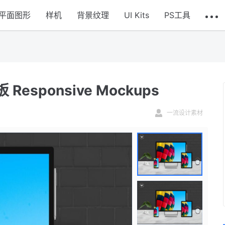
平面图形
样机
背景纹理
UI Kits
PS工具
sponsive Mockups
一流设计素材