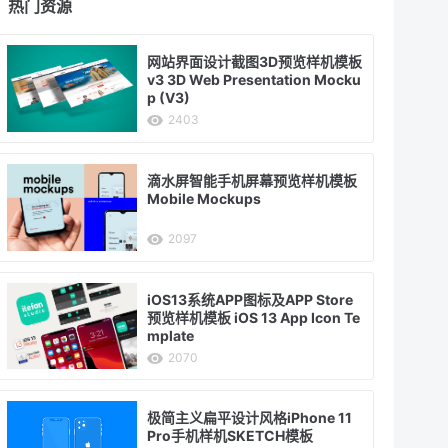
热门资源
网站界面设计截图3D预览样机模板
v3 3D Web Presentation Mocku
p (V3)
2403
滴水屏智能手机屏幕预览样机模板
Mobile Mockups
2097
iOS13系统APP图标及APP Store
预览样机模板 iOS 13 App Icon Te
mplate
2070
极简主义扁平设计风格iPhone 11
Pro手机样机SKETCH模板