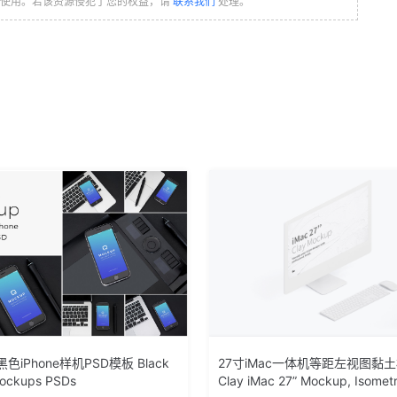
习使用。若该资源侵犯了您的权益，请
联系我们
处理。
iPhone样机PSD模板 Black
27寸iMac一体机等距左视图黏
Mockups PSDs
Clay iMac 27” Mockup, Isometr