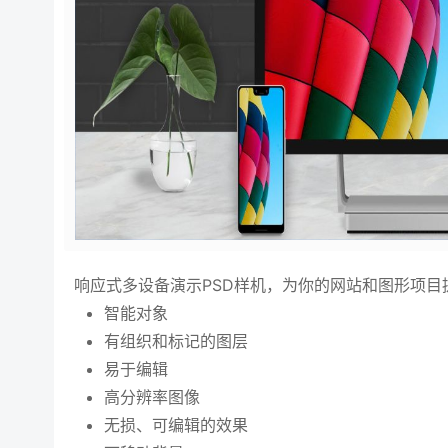
响应式多设备演示PSD样机，为你的网站和图形项目
智能对象
有组织和标记的图层
易于编辑
高分辨率图像
无损、可编辑的效果