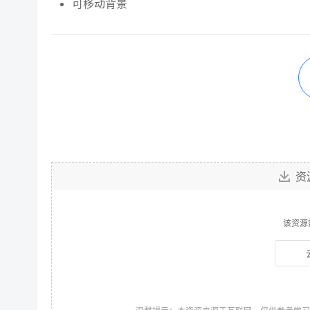
可移动背景
资
该资源