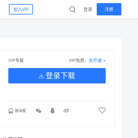
加入VIP
登录
注册
VIP免费，
去开通 >
VIP专属
登录下载
微海报