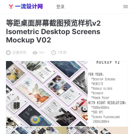
登录
等距桌面屏幕截图预览样机v2
Isometric Desktop Screens
Mockup V02
设备样机
1K+
7年前