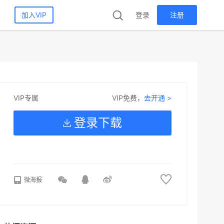
加入VIP
登录
注册
VIP免费，
去开通 >
VIP专属
登录下载
微海报