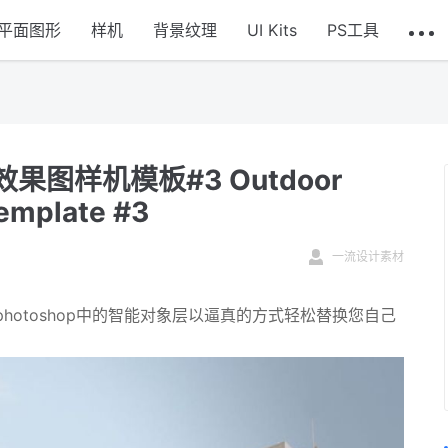
平面图形
样机
背景纹理
UI Kits
PS工具
图样机模板#3 Outdoor
emplate #3
一流设计素材
otoshop中的智能对象层以逼真的方式轻松替换您自己