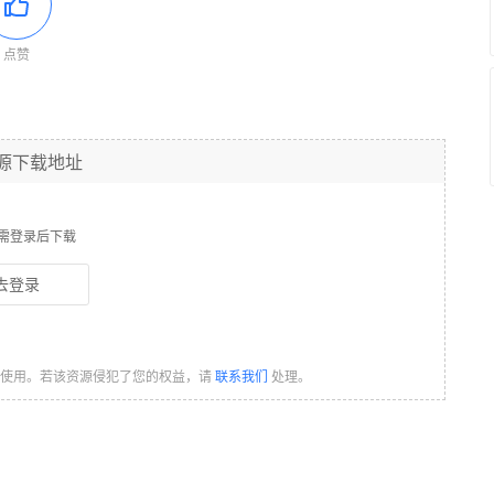
点赞
源下载地址
需登录后下载
去登录
习使用。若该资源侵犯了您的权益，请
联系我们
处理。