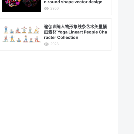
n round shape vector design
2950
瑜伽训练人物形象线条艺术矢量插
画素材 Yoga Lineart People Cha
racter Collection
2928