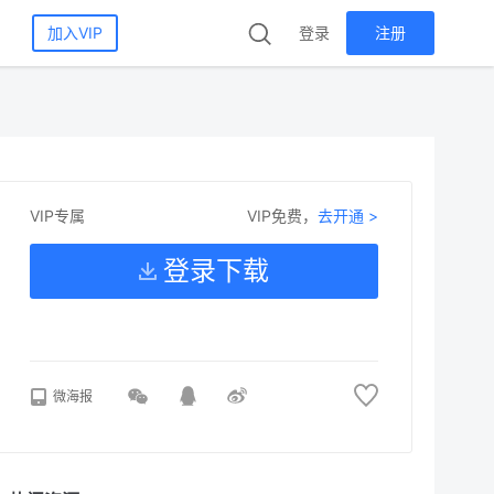
加入VIP
登录
注册
VIP免费，
去开通 >
VIP专属
登录下载
微海报