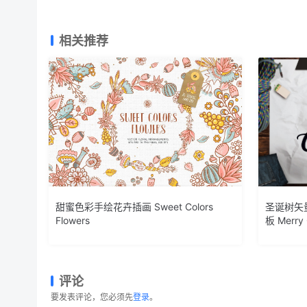
相关推荐
甜蜜色彩手绘花卉插画 Sweet Colors
圣诞树矢
Flowers
板 Merry C
Tree SV
评论
要发表评论，您必须先
登录
。