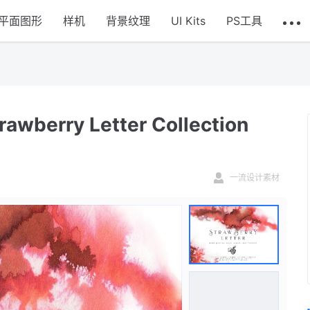
平面图形
样机
背景纹理
UI Kits
PS工具
rry Letter Collection
一流设计素材