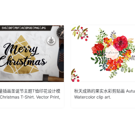
量插画圣诞节主题T恤印花设计模
秋天成熟的果实水彩剪贴画 Autu
hristmas T-Shirt. Vector Print,
Watercolor clip art.
G