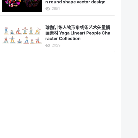
n round shape vector design
2951
瑜伽训练人物形象线条艺术矢量插
画素材 Yoga Lineart People Cha
racter Collection
2929