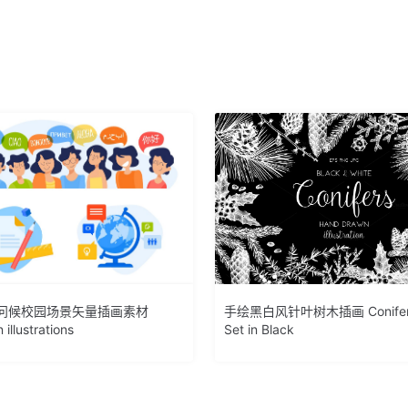
问候校园场景矢量插画素材
手绘黑白风针叶树木插画 Conifers
 illustrations
Set in Black