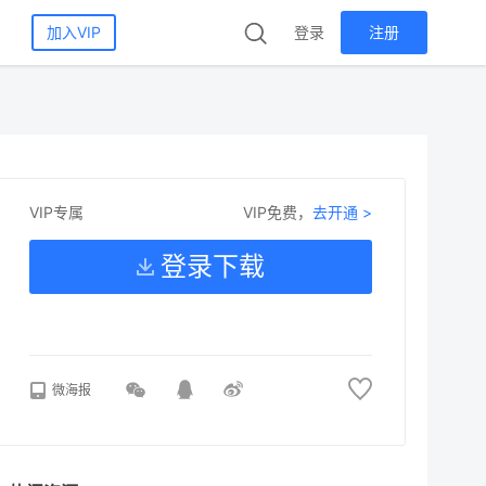
加入VIP
登录
注册
VIP免费，
去开通 >
VIP专属
登录下载
微海报