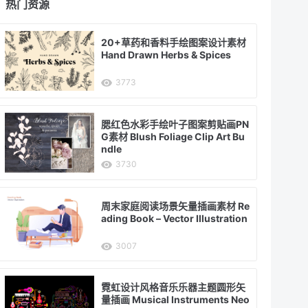
热门资源
20+草药和香料手绘图案设计素材
Hand Drawn Herbs & Spices
3773
腮红色水彩手绘叶子图案剪贴画PN
G素材 Blush Foliage Clip Art Bu
ndle
3730
周末家庭阅读场景矢量插画素材 Re
ading Book – Vector Illustration
3007
霓虹设计风格音乐乐器主题圆形矢
量插画 Musical Instruments Neo