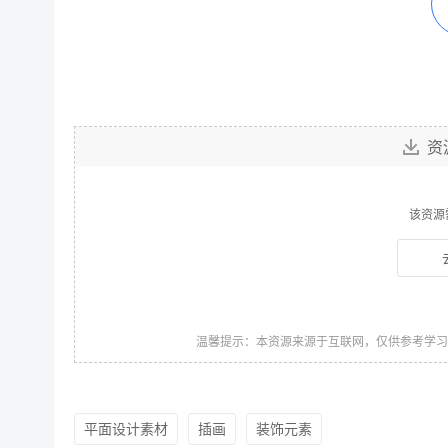
资
该资源
温馨提示：本资源来源于互联网，仅供参考学
平面设计素材
插画
装饰元素