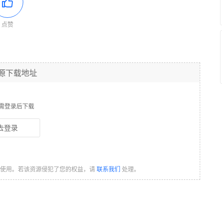
点赞
源下载地址
需登录后下载
去登录
习使用。若该资源侵犯了您的权益，请
联系我们
处理。