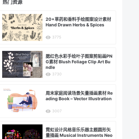
热门资源
20+草药和香料手绘图案设计素材
Hand Drawn Herbs & Spices
3775
腮红色水彩手绘叶子图案剪贴画PN
G素材 Blush Foliage Clip Art Bu
ndle
3730
周末家庭阅读场景矢量插画素材 Re
ading Book – Vector Illustration
3007
霓虹设计风格音乐乐器主题圆形矢
量插画 Musical Instruments Neo