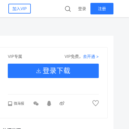
加入VIP
登录
注册
VIP免费，
去开通 >
VIP专属
登录下载
微海报