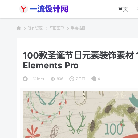
首页
所有资源
平面图形
手绘插画
100款圣诞节日元素装饰素材 100 
Elements Pro
手绘插画
896
7年前
0