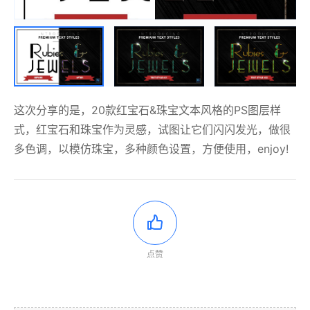
这次分享的是，20款红宝石&珠宝文本风格的PS图层样
式，红宝石和珠宝作为灵感，试图让它们闪闪发光，做很
多色调，以模仿珠宝，多种颜色设置，方便使用，enjoy!
点赞