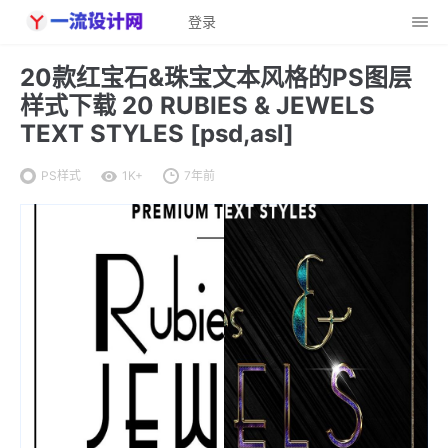
登录
20款红宝石&珠宝文本风格的PS图层
样式下载 20 RUBIES & JEWELS
TEXT STYLES [psd,asl]
PS样式
1K+
7年前