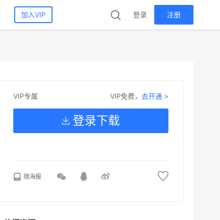
加入VIP
登录
注册
VIP免费，
去开通 >
VIP专属
登录下载
微海报