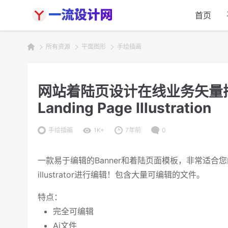
首页
所有资源
平面图形
手绘插画
网站着陆页设计在线业务矢量插画素材
Landing Page Illustration
手绘插画
1K+
7年前
0
一款易于编辑的Banner和着陆页面模板，非常适合
illustrator进行编辑！包含大量可编辑的文件。
特点：
完全可编辑
Ai文件