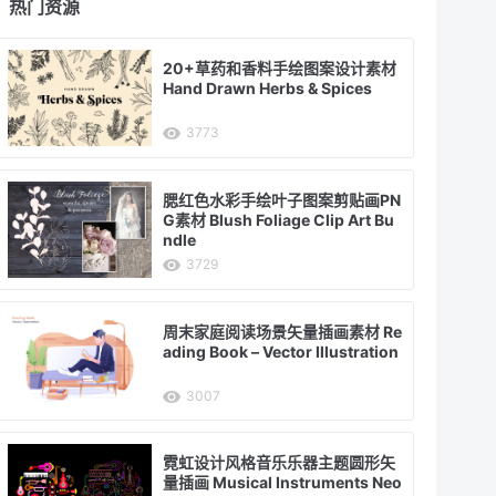
热门资源
20+草药和香料手绘图案设计素材
Hand Drawn Herbs & Spices
3773
腮红色水彩手绘叶子图案剪贴画PN
G素材 Blush Foliage Clip Art Bu
ndle
3729
周末家庭阅读场景矢量插画素材 Re
ading Book – Vector Illustration
3007
霓虹设计风格音乐乐器主题圆形矢
量插画 Musical Instruments Neo