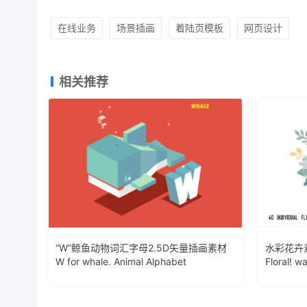
在线业务
场景插画
着陆页模板
网页设计
相关推荐
“W”鲸鱼动物词汇字母2.5D矢量插画素材
水彩花卉
W for whale. Animal Alphabet
Floral! wa