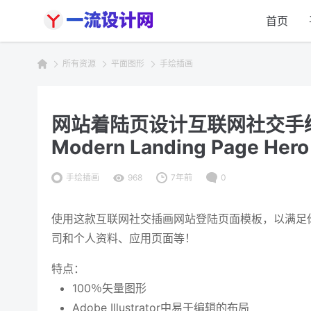
首页
所有资源
平面图形
手绘插画
网站着陆页设计互联网社交手绘插画
Modern Landing Page Hero
手绘插画
968
7年前
0
使用这款互联网社交插画网站登陆页面模板，以满足
司和个人资料、应用页面等！
特点：
100％矢量图形
Adobe Illustrator中易于编辑的布局