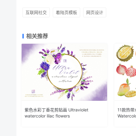
互联网社交
着陆页模板
网页设计
相关推荐
紫色水彩丁香花剪贴画 Ultraviolet
11款热带
watercolor lilac flowers
Watercolo