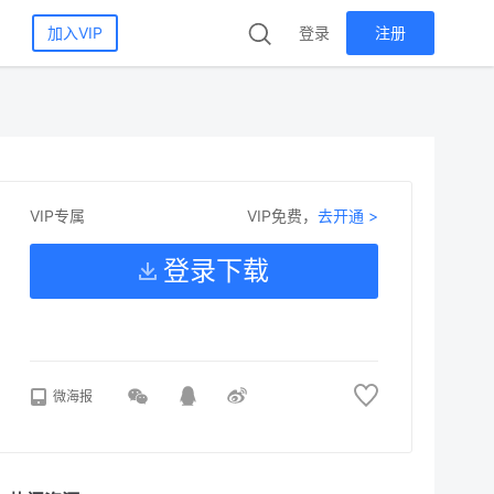
加入VIP
登录
注册
VIP免费，
去开通 >
VIP专属
登录下载
微海报