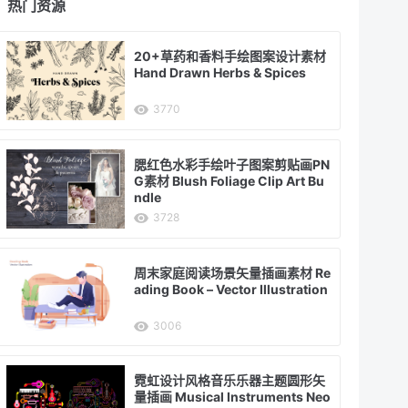
热门资源
20+草药和香料手绘图案设计素材
Hand Drawn Herbs & Spices
3770
腮红色水彩手绘叶子图案剪贴画PN
G素材 Blush Foliage Clip Art Bu
ndle
3728
周末家庭阅读场景矢量插画素材 Re
ading Book – Vector Illustration
3006
霓虹设计风格音乐乐器主题圆形矢
量插画 Musical Instruments Neo