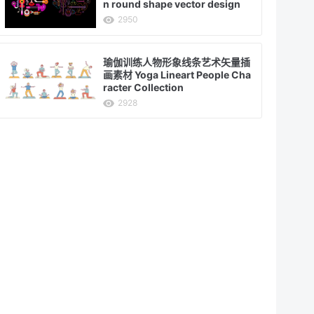
n round shape vector design
2950
瑜伽训练人物形象线条艺术矢量插
画素材 Yoga Lineart People Cha
racter Collection
2928