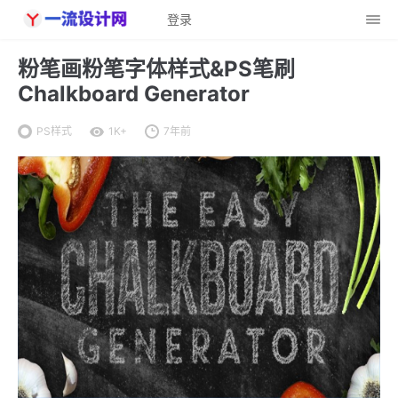
登录
粉笔画粉笔字体样式&PS笔刷
Chalkboard Generator
PS样式
1K+
7年前