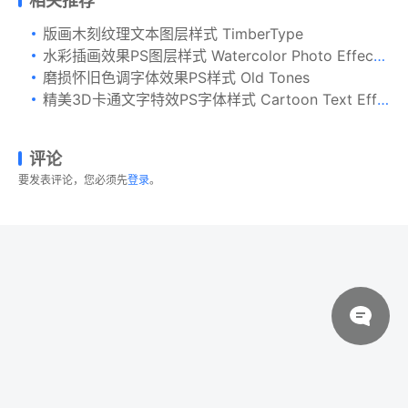
相关推荐
版画木刻纹理文本图层样式 TimberType
水彩插画效果PS图层样式 Watercolor Photo Effect Pro
磨损怀旧色调字体效果PS样式 Old Tones
精美3D卡通文字特效PS字体样式 Cartoon Text Effects
评论
要发表评论，您必须先
登录
。