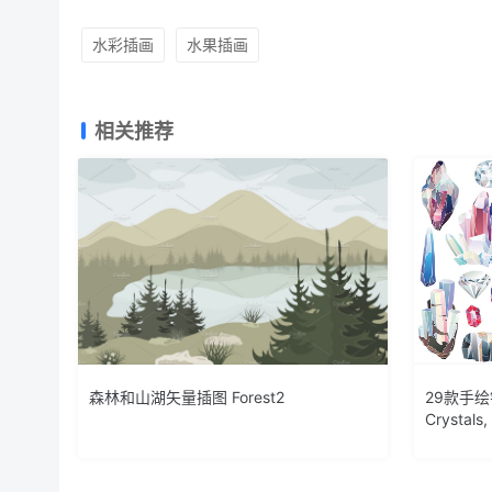
水彩插画
水果插画
相关推荐
森林和山湖矢量插图 Forest2
29款手
Crystals