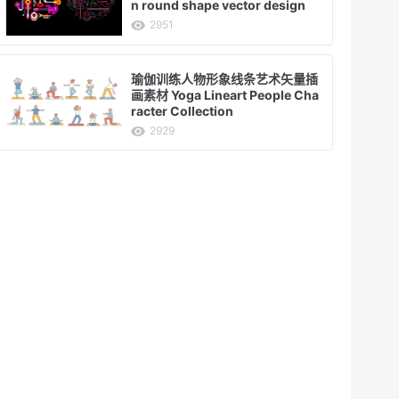
n round shape vector design
2951
瑜伽训练人物形象线条艺术矢量插
画素材 Yoga Lineart People Cha
racter Collection
2929