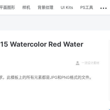
平面图形
样机
背景纹理
UI Kits
PS工具
atercolor Red Water
一流设计素材
求，此模板上的所有元素都是JPG和PNG格式的文件。