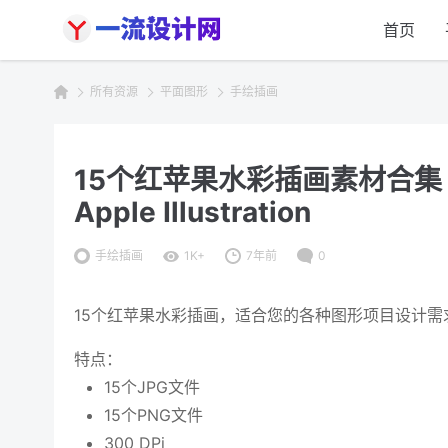
首页
所有资源
平面图形
手绘插画
15个红苹果水彩插画素材合集 15 W
Apple Illustration
手绘插画
1K+
7年前
0
15个红苹果水彩插画，适合您的各种图形项目设计需
特点：
15个JPG文件
15个PNG文件
300 DPi