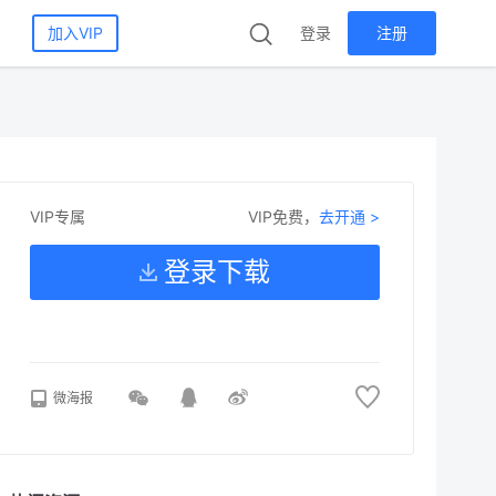
加入VIP
登录
注册
VIP免费，
去开通 >
VIP专属
登录下载
微海报