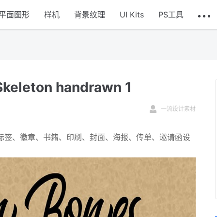
平面图形
样机
背景纹理
UI Kits
PS工具
ton handrawn 1
一流设计素材
、标签、徽章、书籍、印刷、封面、海报、传单、邀请函设