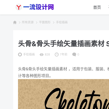
首页
所有资源
平面图形
手绘插画
头骨&骨头手绘矢量插画素材 Skele
手绘插画
828
7年前
0
头骨&骨头手绘矢量插画素材 ，适用于包装、服装
计等各种图形项目。