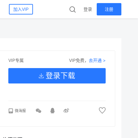
加入VIP
登录
注册
VIP免费，
去开通 >
VIP专属
登录下载
微海报