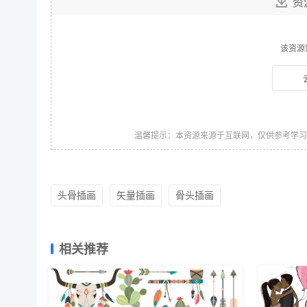
资
该资源
温馨提示：本资源来源于互联网，仅供参考学
头骨插画
矢量插画
骨头插画
相关推荐