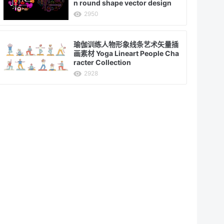
n round shape vector design
2950
瑜伽训练人物形象线条艺术矢量插
画素材 Yoga Lineart People Cha
racter Collection
2928