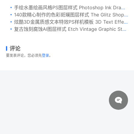
手绘水墨绘画风格PS图层样式 Photoshop Ink Drawing Effect
140款精心制作的色彩斑斓图层样式 The Glitz Shoppe
炫酷3D金属质感文本特效PS样机模板 3D Text Effects Vol.4
复古蚀刻腐蚀AI图层样式 Etch Vintage Graphic Styles
评论
要发表评论，您必须先
登录
。