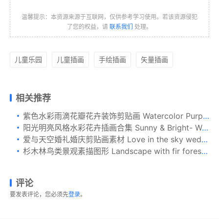
温馨提示：本资源来源于互联网，仅供参考学习使用。若该资源侵犯
了您的权益，请
联系我们
处理。
儿童乐园
儿童插画
手绘插画
矢量插画
相关推荐
紫色水彩雨滴花瓣花卉装饰剪贴画 Watercolor Purple Rain
阳光明亮风格水彩花卉插画合集 Sunny & Bright- Watercolor Floral Se
爱与天空婚礼婚庆剪贴画素材 Love in the sky wedding clip art set
杉木林鸟类景观素描图形 Landscape with fir forest and birds
评论
要发表评论，您必须先
登录
。