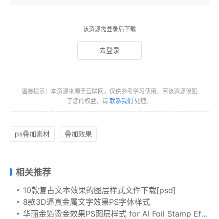
该资源需登录后下载
去登录
温馨提示：本资源来源于互联网，仅供参考学习使用。若该资源侵犯
了您的权益，请
联系我们
处理。
ps叠加素材
叠加效果
相关推荐
10款复古文本效果的图层样式文件下载[psd]
8款3D逼真金属文字效果PS字体样式
华丽金箔烫金效果PS图层样式 for AI Foil Stamp Effect For Illustrator