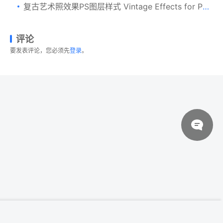
复古艺术照效果PS图层样式 Vintage Effects for Photo or Designs
评论
要发表评论，您必须先
登录
。
© 2026 设计素材分享|一流设计网
粤ICP备20013284号
登录下载
53个自然光线叠加图层效果集合 [jpg]