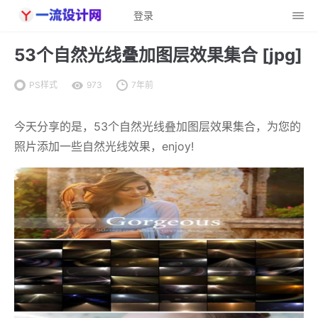
登录
53个自然光线叠加图层效果集合 [jpg]
PS样式
973
7年前
今天分享的是，53个自然光线叠加图层效果集合，为您的
照片添加一些自然光线效果，enjoy!