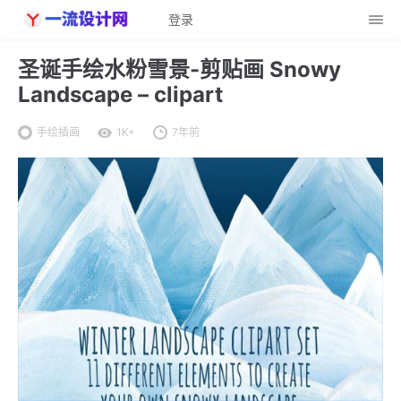
登录
圣诞手绘水粉雪景-剪贴画 Snowy
Landscape – clipart
手绘插画
1K+
7年前