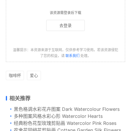
该资源需登录后下载
去登录
温馨提示：本资源来源于互联网，仅供参考学习使用。若该资源侵犯
了您的权益，请
联系我们
处理。
咖啡杯
爱心
相关推荐
黑色格调水彩花卉图案 Dark Watercolour Flowers
多种图案风格水彩心形 Watercolor Hearts
经典粉色花型玫瑰剪贴画 Watercolor Pink Roses
农舍花园绢花剪贴画 Cottage Garden Silk Flowers Graphics