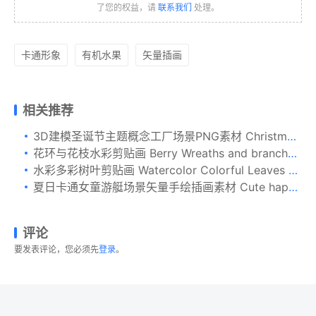
了您的权益，请
联系我们
处理。
卡通形象
有机水果
矢量插画
相关推荐
3D建模圣诞节主题概念工厂场景PNG素材 Christmas Factory
花环与花枝水彩剪贴画 Berry Wreaths and branches clipart
水彩多彩树叶剪贴画 Watercolor Colorful Leaves Clipart
夏日卡通女童游艇场景矢量手绘插画素材 Cute happy girls resting and eating watermelon on
评论
要发表评论，您必须先
登录
。