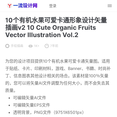
登录
10个有机水果可爱卡通形象设计矢量
插画v2 10 Cute Organic Fruits
Vector Illustration Vol.2
手绘插画
1K+
7年前
为您的设计项目提供10个有机水果可爱卡通矢量图。适用
于贴纸、卡片、印刷材料，游戏、Banner、书籍、时尚补
丁、信息图表其他设计相关的场合。该素材是100％矢量
的，您可以将矢量AI文件调整为任何大小，而不会失去其
质量。
可编辑矢量AI文件
可编辑矢量EPS文件
透明背景，PNG文件（9751X6501px）