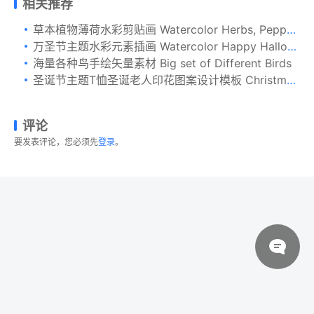
相关推荐
草本植物薄荷水彩剪贴画 Watercolor Herbs, Peppermint
万圣节主题水彩元素插画 Watercolor Happy Halloween
海量各种鸟手绘矢量素材 Big set of Different Birds
圣诞节主题T恤圣诞老人印花图案设计模板 Christmas Santa Squad Sweater T-Shirt. Xmas Design
评论
要发表评论，您必须先
登录
。